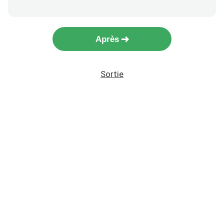
Après
Sortie