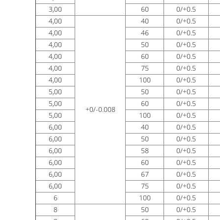
3,00
60
0/+0.5
4,00
40
0/+0.5
4,00
46
0/+0.5
4,00
50
0/+0.5
4,00
60
0/+0.5
4,00
75
0/+0.5
4,00
100
0/+0.5
5,00
50
0/+0.5
5,00
60
0/+0.5
+0/-0.008
5,00
100
0/+0.5
6,00
40
0/+0.5
6,00
50
0/+0.5
6,00
58
0/+0.5
6,00
60
0/+0.5
6,00
67
0/+0.5
6,00
75
0/+0.5
6
100
0/+0.5
8
50
0/+0.5