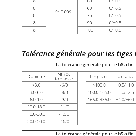
8
60
0/+0.5
8
63
0/+0.5
+0/-0.009
8
75
0/+0.5
8
90
0/+0.5
8
100
0/+0.5
Tolérance générale pour les tiges
La tolérance générale pour le h6 a fini
Μm de
Diamètre
Longueur
Tolérance
tolérance
<
3,0
-6/0
<
100,0
+0.5/+1.0
3.0-6.0
-8/0
100.0-165.0
+1.0/+2.5
6.0-1.0
-9/0
165.0-335.0
+1.0/+6.0
10.0-18.0
-11/0
18.0-30.0
-13/0
30.0-50.0
-16/0
La tolérance générale pour le h5 a fini