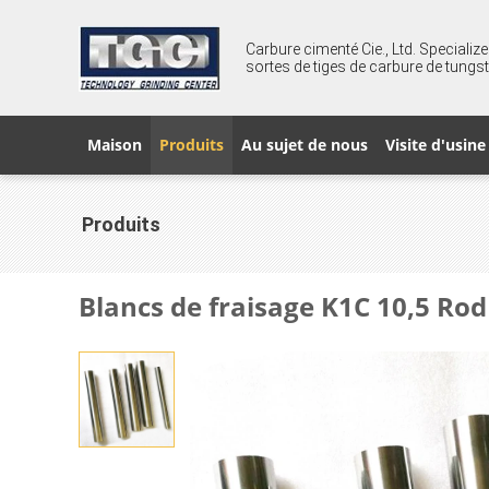
Carbure cimenté Cie., Ltd. Speciali
sortes de tiges de carbure de tungs
Maison
Produits
Au sujet de nous
Visite d'usine
Produits
Blancs de fraisage K1C 10,5 Ro