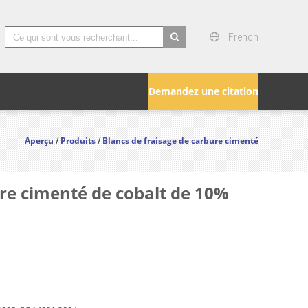
French
search
Demandez une citation
Aperçu
Produits
Blancs de fraisage de carbure cimenté
/
/
re cimenté de cobalt de 10%