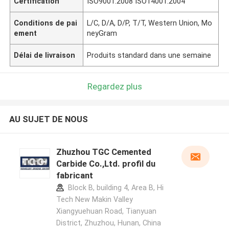
Certification
ISO9001:2008 ISO14001:2004
Conditions de pai
L/C, D/A, D/P, T/T, Western Union, Mo
ement
neyGram
Délai de livraison
Produits standard dans une semaine
Regardez plus
AU SUJET DE NOUS
Zhuzhou TGC Cemented
Carbide Co.,Ltd. profil du
fabricant
Block B, building 4, Area B, Hi
Tech New Makin Valley
Xiangyuehuan Road, Tianyuan
District, Zhuzhou, Hunan, China