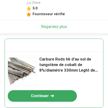
,La Chine
5.0
Fournisseur vérifié
Regardez plus
Carbure Rods h6 d'au sol de
tungstène de cobalt de
8%/diamètre 330mm Leght de
h5 6mm
Continuer