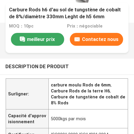
Carbure Rods h6 d'au sol de tungstène de cobalt
de 8%/diamètre 330mm Leght de h5 6mm
MOQ：10pc
Prix：négociable
meilleur prix
Contactez nous
DESCRIPTION DE PRODUIT
carbure moulu Rods de 6mm
,
Carbure Rods de la terre H6
,
Surligner:
Carbure de tungstène de cobalt de
8% Rods
Capacité d'approv
5000kgs par mois
isionnement